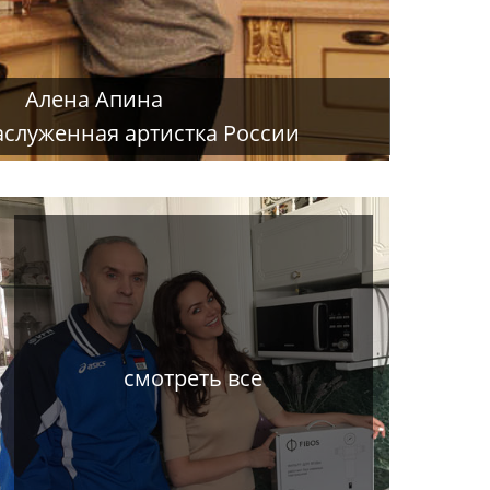
Алена Апина
аслуженная артистка России
смотреть все