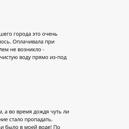
ашего города это очень
лось. Оплачивала при
лем не возникло -
 чистую воду прямо из-под
м, а во время дождя чуть ли
ние стало пропадать.
зи было в моей воде! По