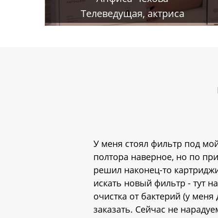
Телеведущая, актриса
У меня стоял фильтр под мой
полтора наверное, но по при
решил наконец-то картриджи 
искать новый фильтр - тут н
очистка от бактерий (у меня
заказать. Сейчас не нарадуе