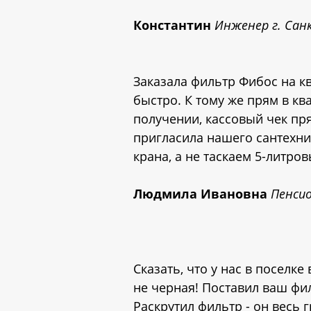
Константин
Инженер г. Сан
Заказала фильтр Фибос на кв
быстро. К тому же прям в к
получении, кассовый чек пря
пригласила нашего сантехник
крана, а не таскаем 5-литро
Людмила Ивановна
Пенсио
Сказать, что у нас в поселке
не черная! Поставил ваш фил
Раскрутил фильтр - он весь 