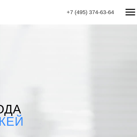
+7 (495) 374-63-64
ОДА
ЖЕЙ