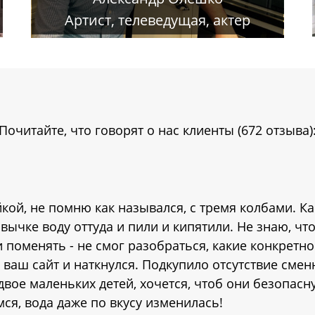
Артист, телеведущая, актер
Почитайте, что говорят о нас клиенты (672 отзыва)
кой, не помню как назывался, с тремя колбами. К
вычке воду оттуда и пили и кипятили. Не знаю, что
поменять - не смог разобраться, какие конкретно
а ваш сайт и наткнулся. Подкупило отсутствие смен
 двое маленьких детей, хочется, чтоб они безопасн
мся, вода даже по вкусу изменилась!