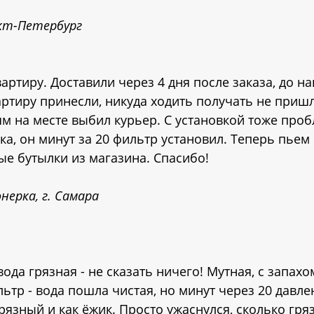
кт-Петербург
артиру. Доставили через 4 дня после заказа, до н
вартиру принесли, никуда ходить получать не приш
м на месте выбил курьер. С установкой тоже проб
а, он минут за 20 фильтр установил. Теперь пьем
вые бутылки из магазина. Спасибо!
нерка, г. Самара
 вода грязная - не сказать ничего! Мутная, с запахо
ьтр - вода пошла чистая, но минут через 20 давле
грязный и как ёжик. Просто ужаснулся, сколько гря