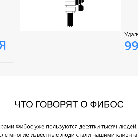
Удал
Я
9
ЧТО ГОВОРЯТ О ФИБОС
рами Фибос уже пользуются десятки тысяч людей.
сле многие известные люди стали нашими клиента