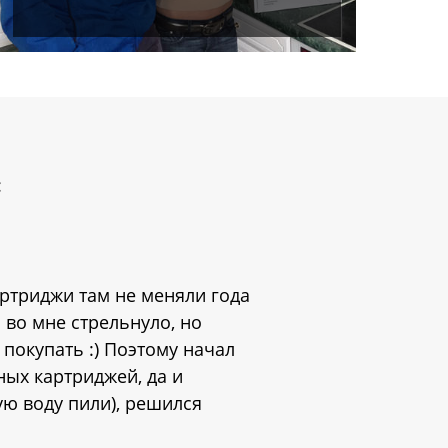
:
артриджи там не меняли года
 во мне стрельнуло, но
 покупать :) Поэтому начал
ных картриджей, да и
ую воду пили), решился